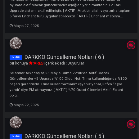
DARKKO Güncelleme Notları ( 7 )
Bildiri
bir konuya
ARES
içerik ekledi :
Duyurular
Merhaba arkadaşlar, 27 Mayıs 2025 Salı günü saat 22:00 itibarıyla
oyunda aktif olacak güncellemeler aşağıda yer almaktadır: +2 Takı
Upgrade sistemi aktif edilmiştir. [ AKTİF ] Artık bir silah veya zırha to
5 farklı Enchant türü uygulanabilecektir. [ AKTİF ] Enchant materya...
Mayıs 27, 2025
DARKKO Güncelleme Notları ( 6 )
Bildiri
bir konuya
ARES
içerik ekledi :
Duyurular
Selamlar Arkadaşlar, 23 Mayıs Cuma 22:00'da Aktif Olacak
Güncellemeler +5 Upgrade %100 Oldu: Not: Trina kullanıldığında %10