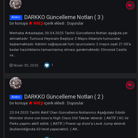
7/24 ONLİNE SMS AKTİF HEMEN TESLİM ALT
TABANDAN GOLD BAR SATIŞ DARKKO
bir konuya
Erdalbakkal
içerik ekledi :
Goldbar Alım Satım
https://www.klasgame.com/satici-profili/2355240000
https://www.klasgame.com/ilan/1057552-7-24-online-sms-aktif-1-gb-
hemen-teslim-alt-tabandan-gold-bar-satis-darkko.html Stok: 2 GB
Pm:Dev0x
Nisan 18, 2025
1 yanıt
DARKKO Güncelleme Notları ( 3 )
Bildiri
bir konuya
ARES
içerik ekledi :
Duyurular
Merhaba Arkadaşlar, 30.04.2025 Tarihli Güncelleme Notları aşağıda y
almaktadır: Turnuva Heyecanı Başlıyor 2 Mayıs itibariyle turnuvalar
başlamaktadır. Katılım sağlayacak tüm oyuncuların 2 mayıs saat 21:
kadar hazırlıklarını tamamlamış olması gerekmektedir. Elmorad Cast
ve...