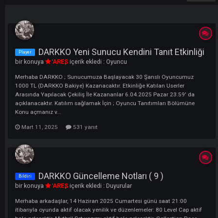
ÖNCEKI
SONRAK
Sayfa 1 - 5
LI
DARKKO Yeni Sunucu Kendini Tanıt Etkinl
Player
bir konuya
ARES
içerik ekledi :
Oyuncu
Merhaba DARKKO ; Sunucumuza Başlayacak 30 Şanslı Oyuncumuz
1000 TL (DARKKO Bakiye) Kazanacaktır. Etkinliğe Katılan Userler
Arasında Yapılacak Çekiliş İle Kazananlar 6.04.2025 Pazar 23.59' da
açıklanacaktır. Katılım sağlamak İçin ; Oyuncu Tanıtımları Bölümüne
Konu açmanız v...
Mart 11, 2025
531 yanıt