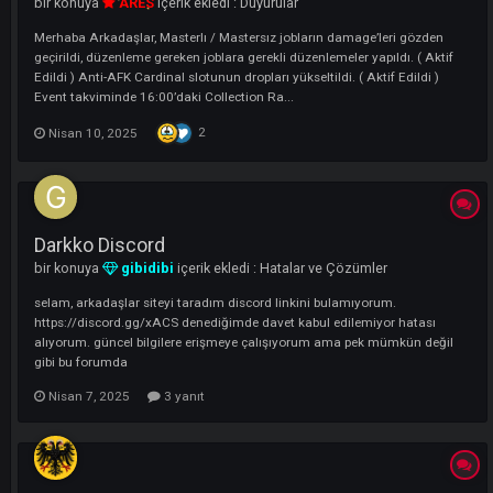
Nisan 16, 2025
2 yanıt
Auth PK MOVİE #DARKKO #xacs
#‪BLACKBERRYDESIGN‬
bir konuya
BLACKBERRY
içerik ekledi :
Resim & Video Paylaşı
Nisan 12, 2025
4 yanıt
DARKKO Güncelleme Notları ( 1 )
Bildiri
bir konuya
ARES
içerik ekledi :
Duyurular
Merhaba Arkadaşlar, Masterlı / Mastersız jobların damage’leri gözden
geçirildi, düzenleme gereken joblara gerekli düzenlemeler yapıldı. ( Akt
Edildi ) Anti-AFK Cardinal slotunun dropları yükseltildi. ( Aktif Edildi )
Event takviminde 16:00’daki Collection Ra...