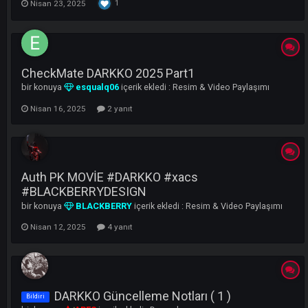
1
Nisan 30, 2025
DARKKO Güncelleme Notları ( 2 )
Bildiri
bir konuya
ARES
içerik ekledi :
Duyurular
23.04.2025 Tarihli Aktif Olan Güncelleme Notlarımız Aşağıdaki Gibidi
Monster stone son boss'a High Class Old Takılar eklendi. ( AKTİF ) KC 
Perks yapımı aktif edildi. ( AKTİF ) Power up store'a Level Jump eklend
(kullanıldığında 60 level yapacaktır). ( AK...
1
Nisan 23, 2025
CheckMate DARKKO 2025 Part1
bir konuya
esqualq06
içerik ekledi :
Resim & Video Paylaşımı