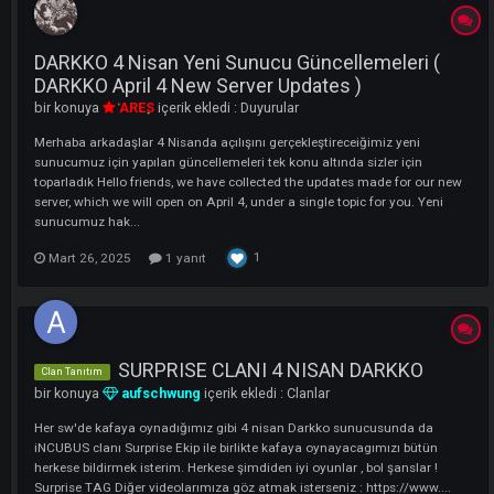
bir konuya
gokayerenc34
içerik ekledi :
Clanlar
Ekibimiz 8 kişidir.
Nisan 1, 2025
aLLstarTemurok olarak darkko dayım
Player
bir konuya
uygarbilisim
içerik ekledi :
Oyuncu
Adım : Mustafa Yaşım : 37 Oynadığım Karakterler : mage Online Sür
2-4 vs. İletişim Adresim : ... Kendi Açıklamam ; Kendini Tanıtmak
İstiyorsan yada Clan Arıyorsan Ona Göre Durumunu izah et, net bir
şekilde.
Mart 28, 2025