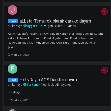
1
Nisan 2, 2025
2 yanıt
2025 DARKKO Güncel Client İndirme Linkl
Bildiri
bir konuya
ARES
içerik ekledi :
Duyurular
Şimdilik 3 kaynak mevcut ve yeterli olduğunu düşünüyoruz bir sorun
olursa yeni kaynaklar eklenecektir. WeTransfer Buraya Tıkla Google D
Buraya Tıkla Mediafire Buraya Tıkla
Nisan 2, 2025
SilivriTeam: Mele ASAS ekip olarak
Clan Tanıtım
darkko sunucusunda yer alacagız herkese
basarılar/ ESCOB4R.