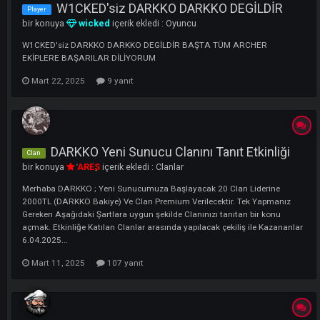
2
Nisan 10, 2025
Darkko Discord
bir konuya
gibidibi
içerik ekledi :
Hatalar ve Çözümler
selam, arkadaşlar siteyi taradım discord linkini bulamıyorum.
https://discord.gg/xACS denediğimde davet kabul edilemiyor hatası
alıyorum. güncel bilgilere erişmeye çalışıyorum ama pek mümkün değ
gibi bu forumda
Nisan 7, 2025
3 yanıt
W1CKED'siz DARKKO DARKKO DEGİLDİR
Player
bir konuya
wicked
içerik ekledi :
Oyuncu