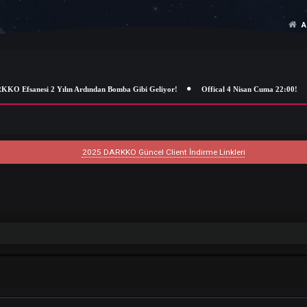
sanesi 2 Yılın Ardından Bomba Gibi Geliyor!
Offical 4 Nisan Cuma 22:00
2025 DARKKO Güncel Client İndirme Linkleri