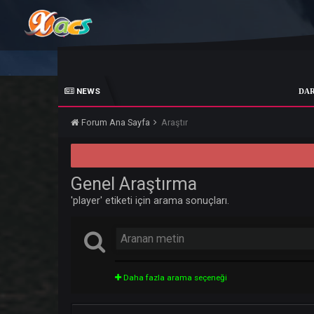
NEWS
DARKKO Ef
Forum Ana Sayfa
Araştır
Genel Araştırma
'player' etiketi için arama sonuçları.
Daha fazla arama seçeneği