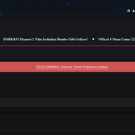
DARKKO Efsanesi 2 Yılın Ardından Bomba Gibi Geliyor!
Offical 4 Ni
2025 DARKKO Güncel Client İndirme Linkleri