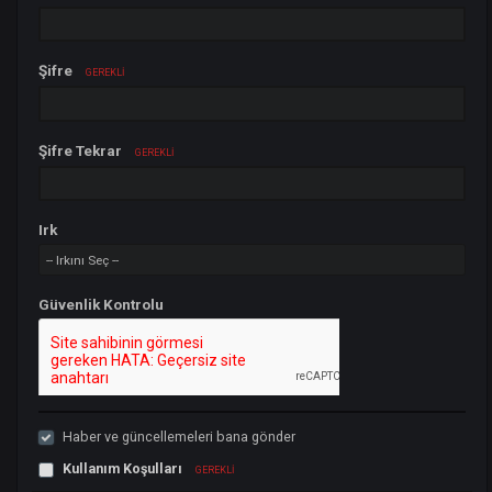
E-Posta Adresi
GEREKLI
Şifre
GEREKLI
Şifre Tekrar
GEREKLI
Irk
Güvenlik Kontrolu