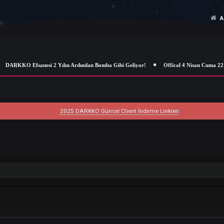
DARKKO Efsanesi 2 Yılın Ardından Bomba Gibi Geliyor!
Offical 4 
2025 DARKKO Güncel Client İndirme Linkleri