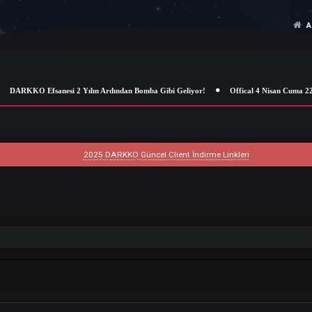
DARKKO Efsanesi 2 Yılın Ardından Bomba Gibi Geliyor!
Offical 4
2025 DARKKO Güncel Client İndirme Linkleri