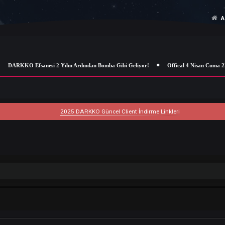
DARKKO Efsanesi 2 Yılın Ardından Bomba Gibi Geliyor!
Offical 4
2025 DARKKO Güncel Client İndirme Linkleri