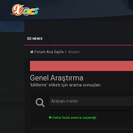
NEWS
Forum Ana Sayfa
Araştır
Genel Araştırma
'kilitleme' etiketi için arama sonuçları.
Daha fazla arama seçeneği