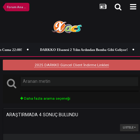
Forum Ana Sayfa
 Cuma 22:00!
DARKKO Efsanesi 2 Yılın Ardından Bomba Gibi Geliyor!
2025 DARKKO Güncel Client İndirme Linkleri
Daha fazla arama seçeneği
ARAŞTIRMADA 4 SONUÇ BULUNDU