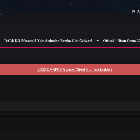
DARKKO Efsanesi 2 Yılın Ardından Bomba Gibi Geliyor!
Offical 4 
2025 DARKKO Güncel Client İndirme Linkleri