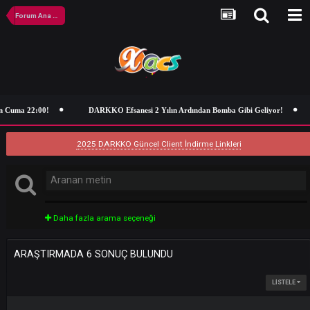
Forum Ana Sayfa
 Cuma 22:00!
DARKKO Efsanesi 2 Yılın Ardından Bomba Gibi Geliyor!
2025 DARKKO Güncel Client İndirme Linkleri
Daha fazla arama seçeneği
ARAŞTIRMADA 6 SONUÇ BULUNDU