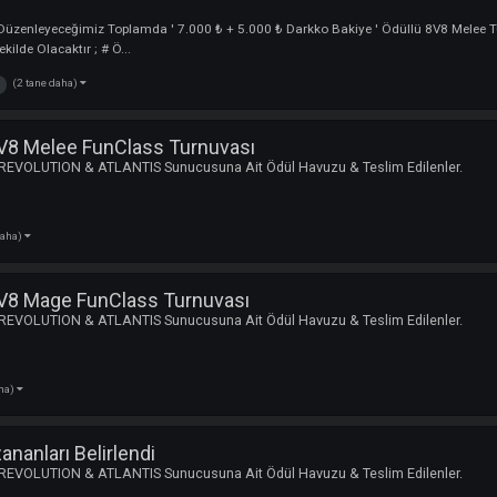
a Düzenleyeceğimiz Toplamda ' 7.000 ₺ + 5.000 ₺ Darkko Bakiye ' Ödüll
 ise Şu Şekilde Olacaktır ; # Ödü...
(2 tane daha)
mage
urnuvası
ROK / REVOLUTION & ATLANTIS Sunucusuna Ait Ödül Havuzu & Teslim 
a Düzenleyeceğimiz Toplamda ' 7.000 ₺ + 5.000 ₺ Darkko Bakiye ' Ödüllü
ise Şu Şekilde Olacaktır ; # Ö...
(2 tane daha)
warrior
u 8V8 Melee FunClass Turnuvası
ROK / REVOLUTION & ATLANTIS Sunucusuna Ait Ödül Havuzu & Teslim 
(5 tane daha)