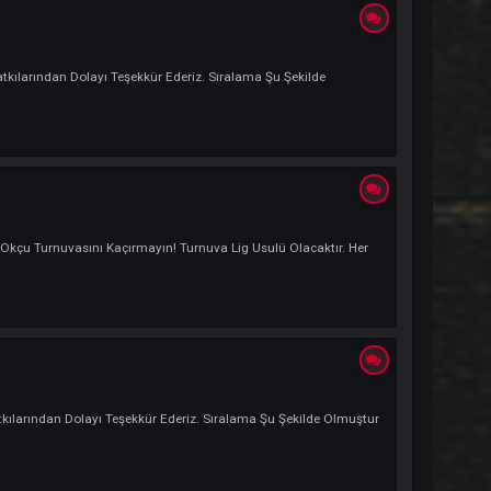
Edilenler.
' Ödüllü 8V8 2. Ay Melee Turnuvasını Kaçırmayın! Turnuva Lig Usulü
Edilenler.
" Ödüllü 8V8 2. Ay Mage Turnuvasını Kaçırmayın! Turnuva Lig Usulü
m Edilenler.
ün Oyunculara Katkılarından Dolayı Teşekkür Ederiz. Sıralama Şu Şekilde