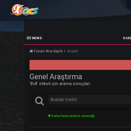
NEWS
DARKKO Efsan
Forum Ana Sayfa
Araştır
Genel Araştırma
'8v8' etiketi için arama sonuçları.
Daha fazla arama seçeneği