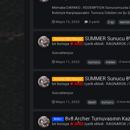
Merhaba DARKKO ; REDEMPTION Sunucumuzd
Birbiriyle Karşılaşacaktır. Turnuva Ödülleri
Mayıs 15, 2023
4 yanıt
8v8
3. Ay 8V8 Warrior T
Ödül Havuzu
bir konuya
ARES
içerik ekledi :
RAGNA
Merhaba DARKKO ; REDEMPTION Sunucumuzd
Birbiriyle Karşılaşacaktır. Turnuva Ödülleri 
Mayıs 15, 2023
2 yanıt
2.ay
SUMMER Sunuc
Summer Ödül Havuzu
bir konuya
ARES
içerik ekledi :
RAGNA
Güncelleniyor.
Mayıs 11, 2023
sunucu
melee