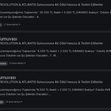
a Düzenleyeceğimiz Toplamda "7.500 TL Nakit + 2.500 TL DARKKO Bakiye
ülleri ise Şu Şekilde Olacaktır ;...
(1 tane daha)
ı
okçu
sı
ROK / REVOLUTION & ATLANTIS Sunucusuna Ait Ödül Havuzu & Teslim 
a Düzenleyeceğimiz Toplamda ' 30.500 TL Nakit + 5.000 TL DARKKO Bakiy
a Ödülleri ise Şu Şekilde Olacaktır ; #...
(1 tane daha)
ı
8v8
ı
ROK / REVOLUTION & ATLANTIS Sunucusuna Ait Ödül Havuzu & Teslim 
a Düzenleyeceğimiz Toplamda ' 30.500 TL Nakit + 5.000 TL DARKKO Baki
a Ödülleri ise Şu Şekilde Olacaktır ; #...
(1 tane daha)
turnuvası