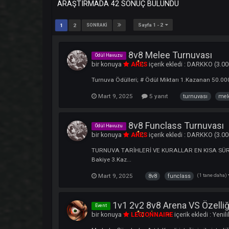
ARAŞTIRMADA 42 SONUÇ BULUNDU
Sayfa 1 - 2
1
2
SONRAKI
8v8 Melee Turnuva
Ödül Havuzu
bir konuya
ARES
içerik ekledi :
DARKKO
Turnuva Ödülleri; # Ödül Miktarı 1.Kazan
Mart 9, 2025
5 yanıt
turnuvas
8v8 Funclass Turn
Ödül Havuzu
bir konuya
ARES
içerik ekledi :
DARKKO
TURNUVA TARİHLERİ VE KURALLAR EN KISA 
Bakiye 3.Kaz...
Mart 9, 2025
(1 
8v8
funclass