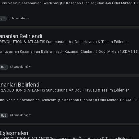
cu 8V8 Mage FunClass Turnuvası
ROK / REVOLUTION & ATLANTIS Sunucusuna Ait Ödül Havuzu & Teslim 
(5 tane daha)
n Kazananları Belirlendi
ROK / REVOLUTION & ATLANTIS Sunucusuna Ait Ödül Havuzu & Teslim 
er Turnuvasının Kazananları Belirlenmiştir. Kazanan Clanlar ; Klan Adı 
(3 tane daha)
kazananları
 Kazananları Belirlendi
ROK / REVOLUTION & ATLANTIS Sunucusuna Ait Ödül Havuzu & Teslim 
 Turnuvasının Kazananları Belirlenmiştir. Kazanan Clanlar ; # Ödül Mik
(3 tane daha)
asının
8v8