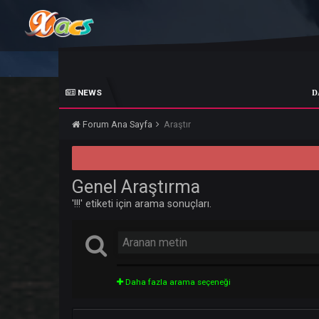
NEWS
DARKKO
Forum Ana Sayfa
Araştır
Genel Araştırma
'!!!' etiketi için arama sonuçları.
Daha fazla arama seçeneği