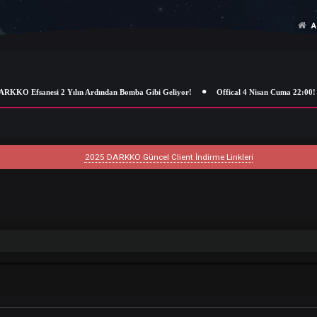
 Efsanesi 2 Yılın Ardından Bomba Gibi Geliyor!
Offical 4 Nisan Cuma 22
2025 DARKKO Güncel Client İndirme Linkleri