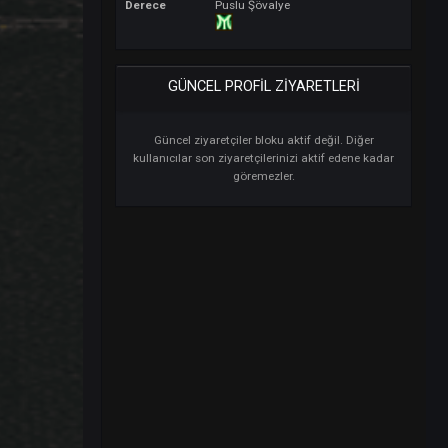
PISTACHIO HAKKINDA
Derece
Puslu Şövalye
GÜNCEL PROFIL ZIYARETLERI
Güncel ziyaretçiler bloku aktif değil. Diğer
kullanıcılar son ziyaretçilerinizi aktif edene kadar
göremezler.