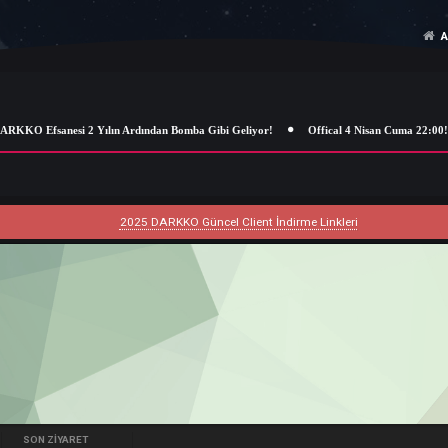
KKO Efsanesi 2 Yılın Ardından Bomba Gibi Geliyor!
Offical 4 Nisan Cum
2025 DARKKO Güncel Client İndirme Linkleri