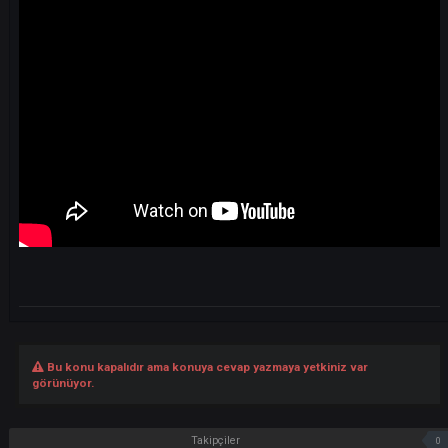
Detaylı Anlatımı Videodan İzleyebilirsiniz;