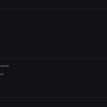
hinde gönderildi
+++++++++