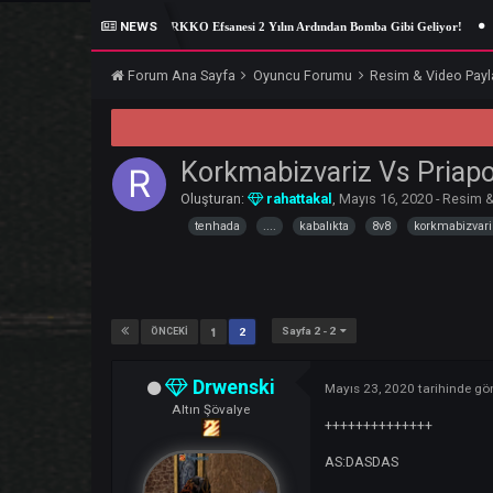
NEWS
DARKKO Efsanesi 2 Yılın Ardından Bomba Gibi Geliyor!
O
Forum Ana Sayfa
Oyuncu Forumu
Resim & Vi
Korkmabizvariz Vs Pri
Oluşturan:
rahattakal
,
Mayıs 16, 2020
-
tenhada
....
kabalıkta
8v8
kork
Sayfa 2 - 2
ÖNCEKI
1
2
Drwenski
Mayıs 23, 2020
tari