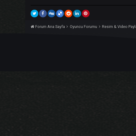
Şimdi gönderebilir ve daha sonra kayıt olabilirsin
Bu konuyu yanıtla
KONU LISTESINE DÖN
Forum Ana Sayfa
Oyuncu Forumu
Resim & Vi