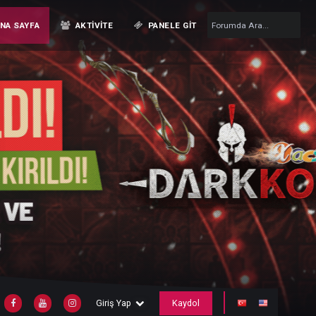
ANA SAYFA
AKTIVITE
PANELE GIT