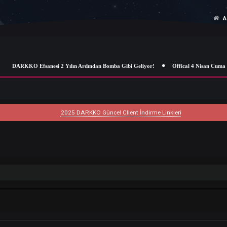
DARKKO Efsanesi 2 Yılın Ardından Bomba Gibi Geliyor!
Offical
2025 DARKKO Güncel Client İndirme Linkleri