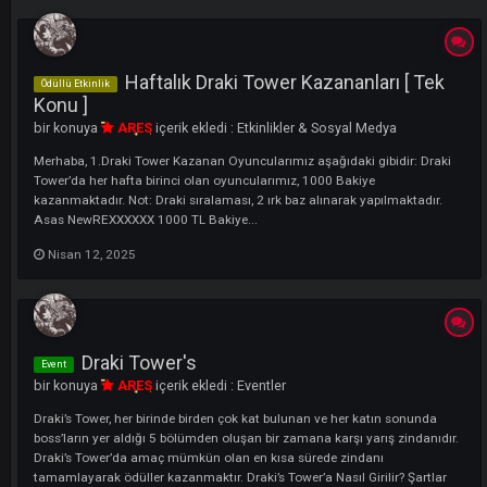
LI
Haftalık Draki Tower Kazananları [ Te
Ödüllü Etkinlik
Konu ]
bir konuya
ARES
içerik ekledi :
Etkinlikler & Sosyal Medya
Merhaba, 1.Draki Tower Kazanan Oyuncularımız aşağıdaki gibidir: Dr
Tower’da her hafta birinci olan oyuncularımız, 1000 Bakiye
kazanmaktadır. Not: Draki sıralaması, 2 ırk baz alınarak yapılmaktadır
Asas NewREXXXXXX 1000 TL Bakiye...
Nisan 12, 2025
Draki Tower's
Event
bir konuya
ARES
içerik ekledi :
Eventler