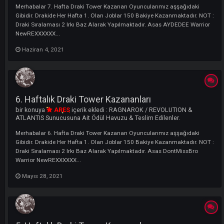
7. Haftalık Draki Tower Kazananları
bir konuya
ARES
içerik ekledi :
RAGNAROK / REVOLUTION &
ATLANTIS Sunucusuna Ait Ödül Havuzu & Teslim Edilenler.
Merhabalar 7. Hafta Draki Tower Kazanan Oyuncularımız aşşağıdaki
Gibidir. Drakide Her Hafta 1. Olan Joblar 150 Bakiye Kazanmaktadır. 
Draki Sıralaması 2 Irkı Baz Alarak Yapılmaktadır. Asas AYDEDEE Warr
NewREXXXXXX...
Haziran 4, 2021
6. Haftalık Draki Tower Kazananları
bir konuya
ARES
içerik ekledi :
RAGNAROK / REVOLUTION &
ATLANTIS Sunucusuna Ait Ödül Havuzu & Teslim Edilenler.
Merhabalar 6. Hafta Draki Tower Kazanan Oyuncularımız aşşağıdaki