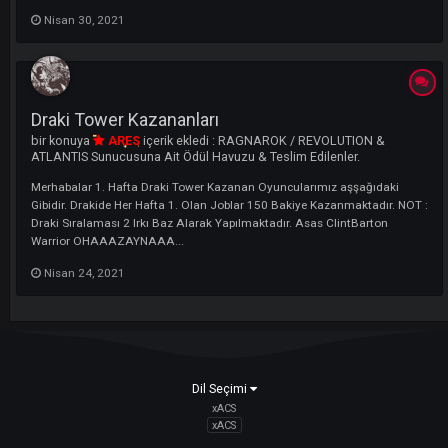
NewREXXXXXX...
Mayıs 7, 2021
2. Hafta Draki Tower Kazananları
bir konuya
ARES
içerik ekledi :
RAGNAROK / REVOLUTION &
ATLANTIS Sunucusuna Ait Ödül Havuzu & Teslim Edilenler.
Merhabalar 2. Hafta Draki Tower Kazanan Oyuncularımız aşşağıdaki
Gibidir. Drakide Her Hafta 1. Olan Joblar 150 Bakiye Kazanmaktadır. 
Draki Sıralaması 2 Irkı Baz Alarak Yapılmaktadır. Asas MALAMADRE
Warrior OHAAAZAYNAAA...
Nisan 30, 2021
Draki Tower Kazananları