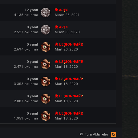
1.404
okunma
Mart 8, 2023
0
yanıt
ARES
1.165
okunma
Mart 8, 2023
0
yanıt
ARES
923
okunma
Mart 8, 2023
12
yanıt
ARES
4.138
okunma
Nisan 23, 2021
0
yanıt
ARES
2.527
okunma
Nisan 30, 2020
0
yanıt
LEGIONNAIRE
2.694
okunma
Mart 20, 2020
0
yanıt
LEGIONNAIRE
2.471
okunma
Mart 18, 2020
0
yanıt
LEGIONNAIRE