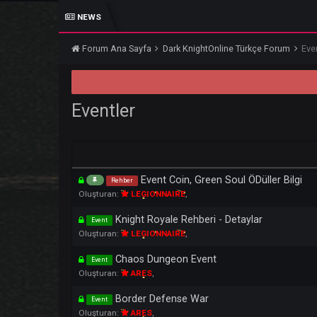
NEWS
Forum Ana Sayfa
Dark KnightOnline Türkçe For
Eventler
Event Coin, Green Soul ÖDüller B
Rehber
Oluşturan:
LEGIONNAIRE
,
Knight Royale Rehberi - Detaylar
Event
Oluşturan:
LEGIONNAIRE
,