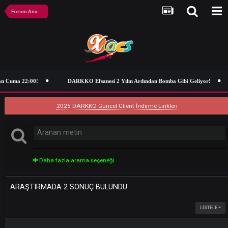
Forum Ana Sayfa
n Cuma 22:00!
DARKKO Efsanesi 2 Yılın Ardından Bomba Gibi Geliyor
2025 DARKKO Güncel Client İndirme Linkleri
Daha fazla arama seçeneği
ARAŞTIRMADA 2 SONUÇ BULUNDU