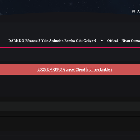
DARKKO Efsanesi 2 Yılın Ardından Bomba Gibi Geliyor!
Offical
2025 DARKKO Güncel Client İndirme Linkleri