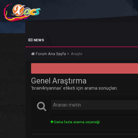
NEWS
Forum Ana Sayfa
Araştır
Genel Araştırma
'brain4riyannax' etiketi için arama sonuçları.
Daha fazla arama seçeneği