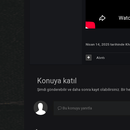
Nisan 14, 2025
tari
Alıntı