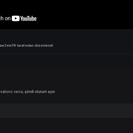
hinde KhawZeinTR tarafından düzenlendi