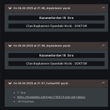
Clan başkanın oyundaki nicki
:
InfernaLHaIIeIuj
InfernaLHaIIeIuj online değil
Alıntı
ARES
285
Nisan 6, 2025
tarihinde gönderildi
On 06.04.2025 at 21:53,
emregenel55
yazdı: