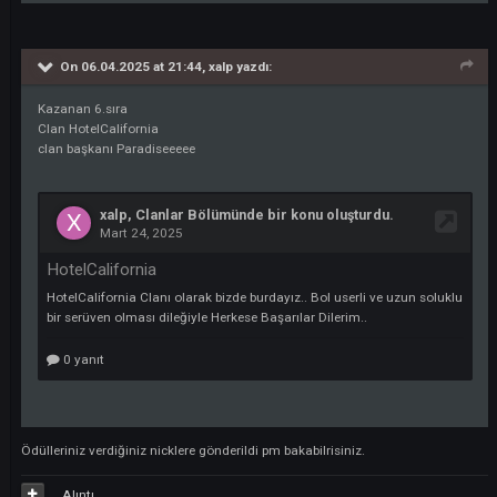
On 06.04.2025 at 21:45,
Ayhan1907
yazdı:
5. Sıra Kazanan
Clan Başkanı nick : ForeverAzap