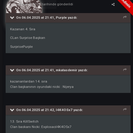
Alıntı
ARES
285
Nisan 6, 2025
tarihinde gönderildi
On 06.04.2025 at 21:41,
Purple
yazdı: