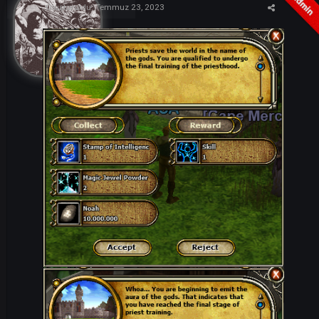
ARES
285
Oluşturuldu:
Temmuz 23, 2023