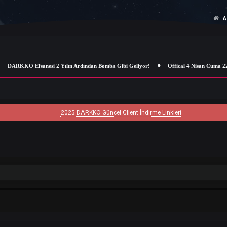
DARKKO Efsanesi 2 Yılın Ardından Bomba Gibi Geliyor!
Offical 4
2025 DARKKO Güncel Client İndirme Linkleri