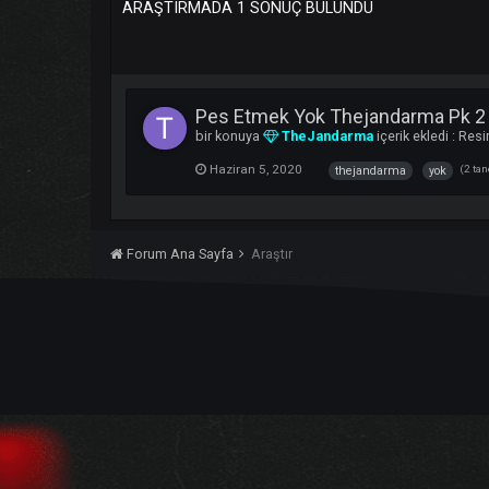
ARAŞTIRMADA 1 SONUÇ BULUNDU
Pes Etmek Yok Thejandarma
bir konuya
TheJandarma
içerik ekle
Haziran 5, 2020
thejandarma
y
Forum Ana Sayfa
Araştır