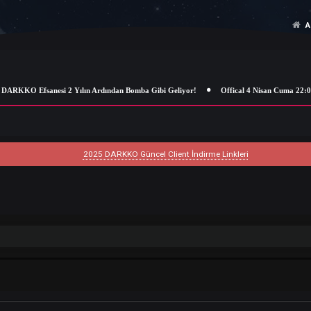
DARKKO Efsanesi 2 Yılın Ardından Bomba Gibi Geliyor!
Offical 4 Ni
2025 DARKKO Güncel Client İndirme Linkleri