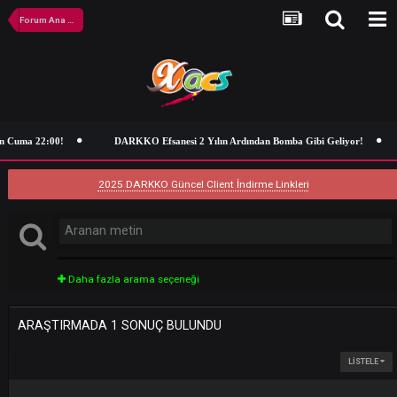
Forum Ana Sayfa
n Cuma 22:00!
DARKKO Efsanesi 2 Yılın Ardından Bomba Gibi Geliyor
2025 DARKKO Güncel Client İndirme Linkleri
Daha fazla arama seçeneği
ARAŞTIRMADA 1 SONUÇ BULUNDU