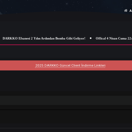
DARKKO Efsanesi 2 Yılın Ardından Bomba Gibi Geliyor!
Offical 4 
2025 DARKKO Güncel Client İndirme Linkleri