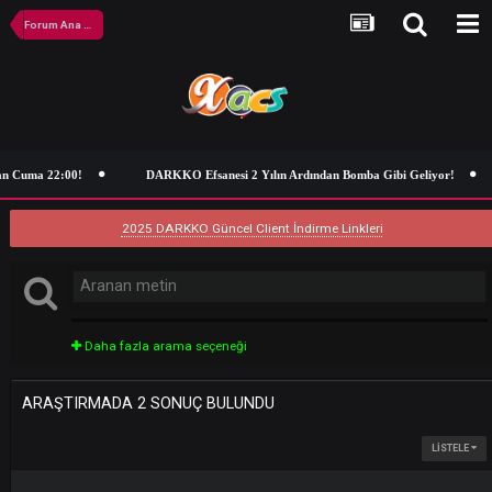
Forum Ana Sayfa
n Cuma 22:00!
DARKKO Efsanesi 2 Yılın Ardından Bomba Gibi Geliyor
2025 DARKKO Güncel Client İndirme Linkleri
Daha fazla arama seçeneği
ARAŞTIRMADA 2 SONUÇ BULUNDU