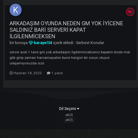
LI
ARKADAŞIM OYUNDA NEDEN GM YOK İYİCENE
SALDINIZ BARİ SERVERİ KAPAT
İLGİLENMİCEKSEN
bir konuya
karayel34
içerik ekledi :
Serbest Konular
server acık 1 tane gm yok arkadaşım ilgilenmicekseniz kapatın bizde
gibi girip zaman harcamayalım bune hergün bir sorun oluyor
ulaşamıyoruzda size
Haziran 18, 2025
1 yanıt
Dil Seçimi