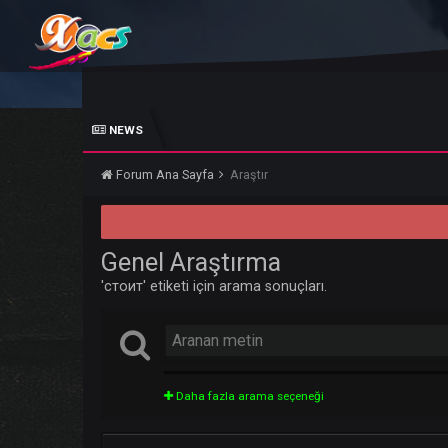
NEWS
Forum Ana Sayfa
Araştır
Genel Araştırma
'стоит' etiketi için arama sonuçları.
Daha fazla arama seçeneği