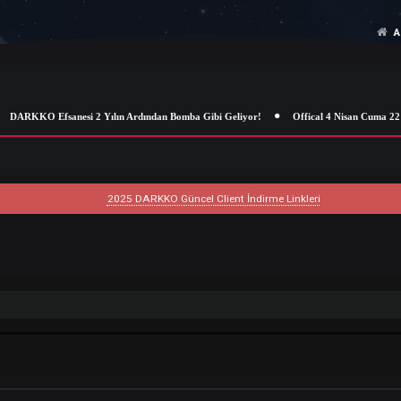
DARKKO Efsanesi 2 Yılın Ardından Bomba Gibi Geliyor!
Offical 4 
2025 DARKKO Güncel Client İndirme Linkleri