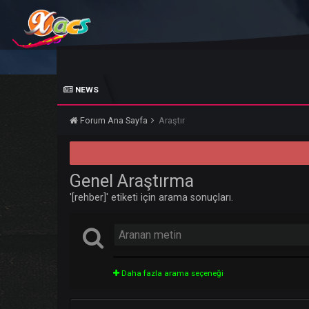
NEWS
Forum Ana Sayfa
Araştır
Genel Araştırma
'[rehber]' etiketi için arama sonuçları.
Daha fazla arama seçeneği