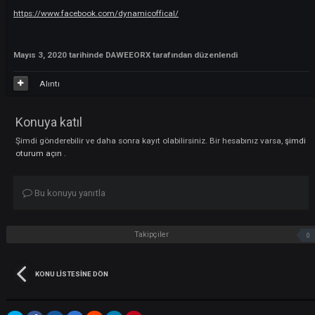
Takip etmek için ;
https://www.facebook.com/dynamicoffical/
Mayıs 3, 2020
tarihinde DAWEEORX tarafından düzenlendi
Alıntı
Konuya katıl
Şimdi gönderebilir ve daha sonra kayıt olabilirsiniz. Bir hesabınız varsa
oturum açın
.
Bu konuyu yanıtla