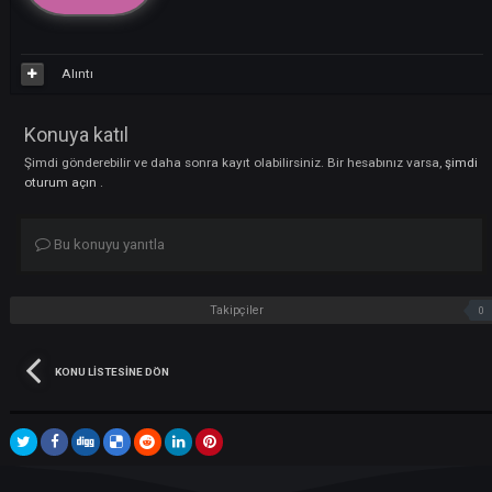
Chukubay
1
Nisan 4, 2025
tarihinde gönderildi
+++
Alıntı
Konuya katıl
Şimdi gönderebilir ve daha sonra kayıt olabilirsiniz. Bir hesabınız varsa
oturum açın
.
Bu konuyu yanıtla