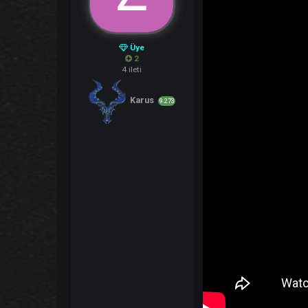
Üye
2
4 ileti
Karus
9.273