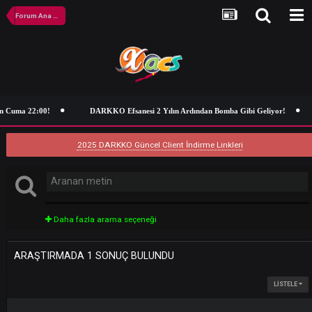
Forum Ana Sayfa
n Cuma 22:00!
DARKKO Efsanesi 2 Yılın Ardından Bomba Gibi Geliyor
2025 DARKKO Güncel Client İndirme Linkleri
Daha fazla arama seçeneği
ARAŞTIRMADA 1 SONUÇ BULUNDU