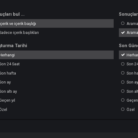
Sonuçları bul ...
İçerik ve içerik başlığı
Sadece içerik başlıkları
Oluşturma Tarihi
Herhangi
Son 24 Saat
Son hafta
Son ay
Son altı ay
Geçen yıl
Özel