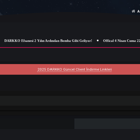
DARKKO Efsanesi 2 Yılın Ardından Bomba Gibi Geliyor!
Offical 4 
2025 DARKKO Güncel Client İndirme Linkleri
ik Ara