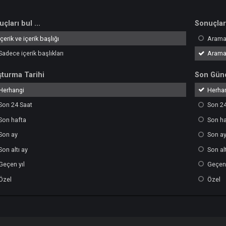
Sonuçları bul ...
İçerik ve içerik başlığı
Sadece içerik başlıkları
Oluşturma Tarihi
Herhangi
Son 24 Saat
Son hafta
Son ay
Son altı ay
Geçen yıl
Özel