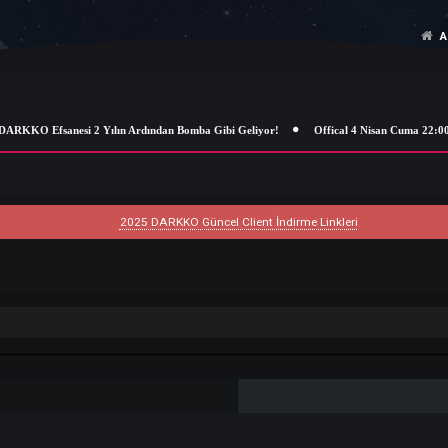
DARKKO Efsanesi 2 Yılın Ardından Bomba Gibi Geliyor!
Offical 4 Nis
2025 DARKKO Güncel Client İndirme Linkleri
ik Ara