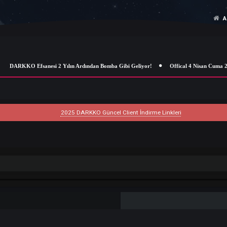
DARKKO Efsanesi 2 Yılın Ardından Bomba Gibi Geliyor!
Offical 4
2025 DARKKO Güncel Client İndirme Linkleri
ik Ara