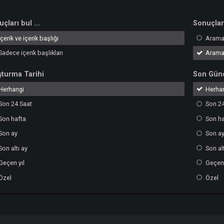
Sonuçları bul ...
İçerik ve içerik başlığı
Sadece içerik başlıkları
Oluşturma Tarihi
Herhangi
Son 24 Saat
Son hafta
Son ay
Son altı ay
Geçen yıl
Özel