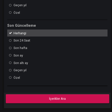
Son hafta
Son ay
Son altı ay
Geçen yıl
Özel
Son Güncelleme
Herhangi
Son 24 Saat
Son hafta
Son ay
Son altı ay
Geçen yıl
Özel