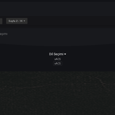
A ? (PORNHUP)
Sayfa 2 - 14
RAKI
deo Paylaşımı
Dil Seçimi