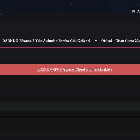
DARKKO Efsanesi 2 Yılın Ardından Bomba Gibi Geliyor!
Offical 4 N
2025 DARKKO Güncel Client İndirme Linkleri