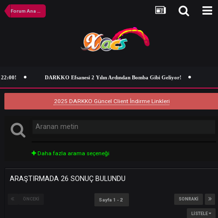
Forum Ana Sayfa
DARKKO Efsanesi 2 Yılın Ardından Bomba Gibi Geliyor!
2025 DARKKO Güncel Client İndirme Linkleri
Daha fazla arama seçeneği
ARAŞTIRMADA 26 SONUÇ BULUNDU