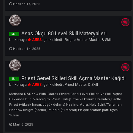
Warrior 80 Level Skill Materyali
Skill
bir konuya
ARES
içerik ekledi :
Warrior Master & Skill
Haziran 14, 2025
Asas Okçu 80 Level Skill Materyalleri
Skill
bir konuya
ARES
içerik ekledi :
Rogue Archer Master & Skill
Haziran 14, 2025
Priest Genel Skilleri Skill Açma Master Kağ
Skill
bir konuya
ARES
içerik ekledi :
Priest Master & Skill