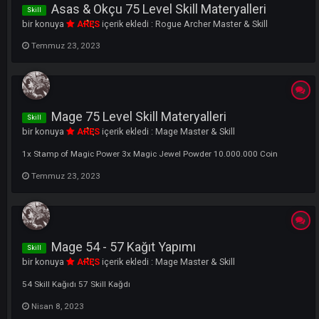
Warrior 75 Level Skill Materyali
Skill
bir konuya
ARES
içerik ekledi :
Warrior Master & Skill
Temmuz 23, 2023
Asas & Okçu 75 Level Skill Materyalleri
Skill
bir konuya
ARES
içerik ekledi :
Rogue Archer Master & Skill
Temmuz 23, 2023
Mage 75 Level Skill Materyalleri
Skill