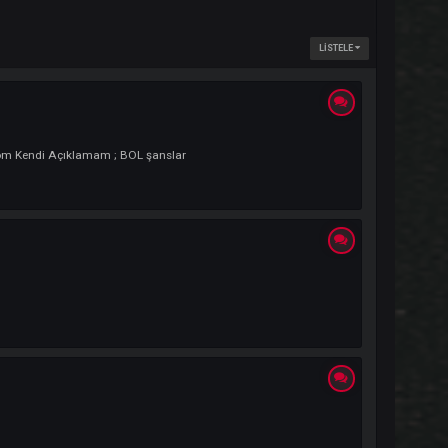
3_0614@hotmail.com Kendi Açıklamam ; BOL şanslar