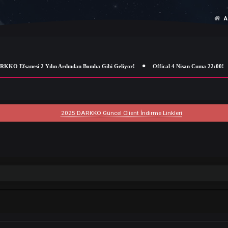
 Efsanesi 2 Yılın Ardından Bomba Gibi Geliyor!
Offical 4 Nisan Cuma 22
2025 DARKKO Güncel Client İndirme Linkleri