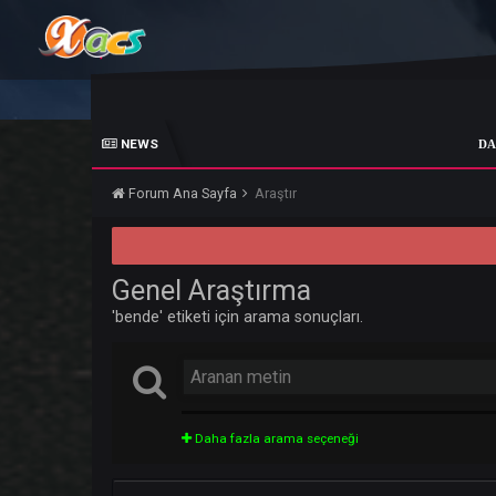
NEWS
DARKKO
Forum Ana Sayfa
Araştır
Genel Araştırma
'bende' etiketi için arama sonuçları.
Daha fazla arama seçeneği