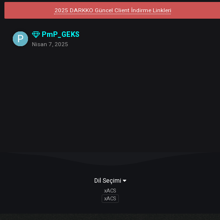
2025 DARKKO Güncel Client İndirme Linkleri
PmP_GEKS
Nisan 7, 2025